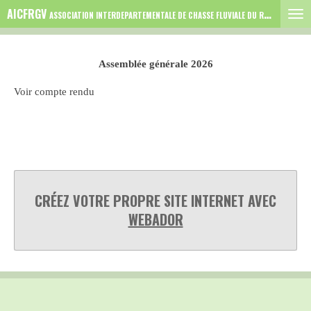
AICFRGV
Passer
ASSOCIATION INTERDEPARTEMENTALE DE CHASSE FLUVIALE DU RHONE GARD VAUCLUSE
au
contenu
Assemblée générale 2026
principal
Voir compte rendu
CRÉEZ VOTRE PROPRE SITE INTERNET AVEC
WEBADOR