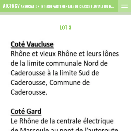
AICFRGV
Passer
ASSOCIATION INTERDEPARTEMENTALE DE CHASSE FLUVIALE DU RHONE GARD VAUCLUSE
au
contenu
LOT 3
principal