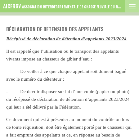
AICFRGV
Passer
ASSOCIATION INTERDEPARTEMENTALE DE CHASSE FLUVIALE DU RHONE GARD VAUCLUSE
au
contenu
DÉCLARATION DE DETENSION DES APPELANTS
principal
Récépissé de déclaration de détention d’appelants 2023/2024
Il est rappelé que l’utilisation ou le transport des appelants
vivants impose au chasseur de gibier d’eau :
- De veiller à ce que chaque appelant soit dument bagué
avec le numéro du détenteur ;
- De devoir disposer sur lui d’une copie (papier ou photo)
du récépissé de déclaration de détention d’appelants 2023/2024
qui leur a été délivré par la Fédération.
Ce document qui est à présenter au moment du contrôle ou lors
de toute réquisition, doit être également porté par le chasseur qui
a fait emprunt des appelants et ce, en réponse au besoin de